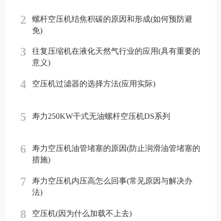
2
螺杆空压机结焦积碳的原因和形成(如何预防避
免)
3
往复压缩机在液化天然气行业的应用(具有重要的
意义)
4
空压机过滤器的选择方法(应用实际)
5
寿力250KW干式无油螺杆空压机DS系列
6
寿力空压机油管堵塞的原因(防止润滑油管堵塞的
措施)
7
寿力空压机内压高怎么回事(常见原因与解决办
法)
8
空压机(因为什么加载不上去)