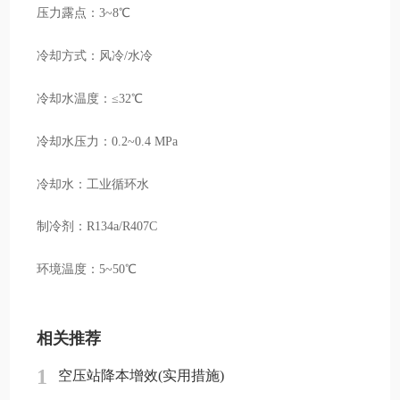
压力露点：3~8℃
冷却方式：风冷/水冷
冷却水温度：≤32℃
冷却水压力：0.2~0.4 MPa
冷却水：工业循环水
制冷剂：R134a/R407C
环境温度：5~50℃
相关推荐
1
空压站降本增效(实用措施)