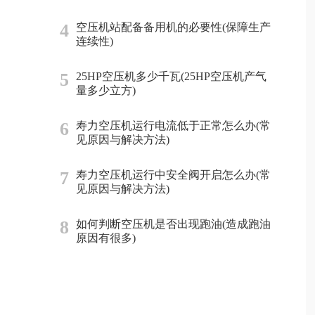
4
空压机站配备备用机的必要性(保障生产
连续性)
5
25HP空压机多少千瓦(25HP空压机产气
量多少立方)
6
寿力空压机运行电流低于正常怎么办(常
见原因与解决方法)
7
寿力空压机运行中安全阀开启怎么办(常
见原因与解决方法)
8
如何判断空压机是否出现跑油(造成跑油
原因有很多)