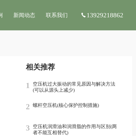
13929218862
例
新闻动态
联系我们
相关推荐
1
空压机过大振动的常见原因与解决方法
(可以从源头上减少)
2
螺杆空压机(核心保护控制措施)
3
空压机润滑油和润滑脂的作用与区别(两
者不能互相替代)