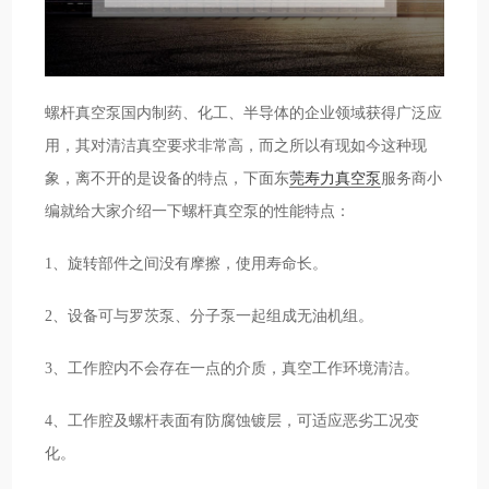
螺杆真空泵国内制药、化工、半导体的企业领域获得广泛应
用，其对清洁真空要求非常高，而之所以有现如今这种现
象，离不开的是设备的特点，下面东
莞寿力真空泵
服务商小
编就给大家介绍一下螺杆真空泵的性能特点：
1、旋转部件之间没有摩擦，使用寿命长。
2、设备可与罗茨泵、分子泵一起组成无油机组。
3、工作腔内不会存在一点的介质，真空工作环境清洁。
4、工作腔及螺杆表面有防腐蚀镀层，可适应恶劣工况变
化。