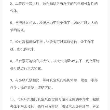
5、工作腔干式运行，适合抽除含有粉尘的气体和可凝性的
气体。
6、与液环泵相比，极限压力变得更低了，因此可以大大的
节约能耗。
7、经过高精度动平衡，让设备可以高速运转，让工作平
稳，整机体积小。
8、单台泵可连续直排大气，从大气抽至5Pa以下，真空系统
都可以进行大大简化。
9、与多级爪泵相比，螺杆真空泵的结构简单、紧凑，零部
件少，操作简便，维护方便。
10、与水环泵相比真空泵仅需要可循环应用的冷却水，被抽
气体不与水接触，物料回收容易，省掉污水处理环节，更加