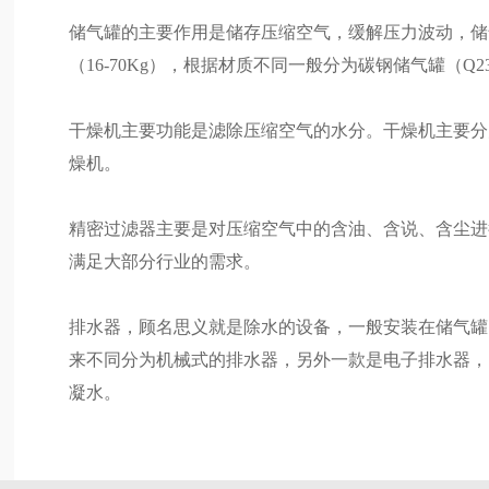
储气罐的主要作用是储存压缩空气，缓解压力波动，储气
（16-70Kg），根据材质不同一般分为碳钢储气罐（Q235
干燥机主要功能是滤除压缩空气的水分。干燥机主要分
燥机。
精密过滤器主要是对压缩空气中的含油、含说、含尘进行
满足大部分行业的需求。
排水器，顾名思义就是除水的设备，一般安装在储气罐
来不同分为机械式的排水器，另外一款是电子排水器，
凝水。