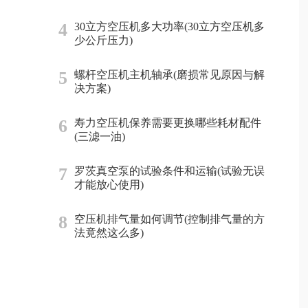
4
30立方空压机多大功率(30立方空压机多
少公斤压力)
5
螺杆空压机主机轴承(磨损常见原因与解
决方案)
6
寿力空压机保养需要更换哪些耗材配件
(三滤一油)
7
罗茨真空泵的试验条件和运输(试验无误
才能放心使用)
8
空压机排气量如何调节(控制排气量的方
法竟然这么多)