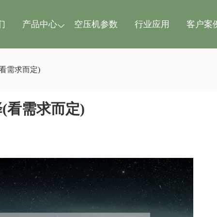
们
产品中心
空压机参数
行业应用
客户案
看需求而定)
(看需求而定)