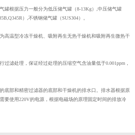
罐根据压力一般分为低压储气罐（8-13Kg）,中压储气罐
B,Q345R）,不锈钢储气罐（SUS304）。
为高温型冷冻干燥机、吸附再生无热干燥机和吸附再生微热干
过滤处理，保证经过处理的压缩空气含油量低于0.001ppm，
的底部和精密过滤器的底部和干燥机的排水口。排水器根据原
需要使用220V的电源，根据电磁场的原理固定时间的排放冷