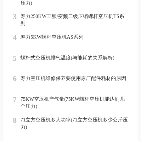
压力)
3
寿力250KW工频/变频二级压缩螺杆空压机TS系
列
4
寿力5KW螺杆空压机AS系列
5
螺杆式空压机排气温度(与能耗的关系解析)
6
寿力空压机维修保养要使用原厂配件耗材的原因
7
75KW空压机产气量(75KW螺杆空压机能达到几
个压力)
8
71立方空压机多大功率(71立方空压机多少公斤压
力)