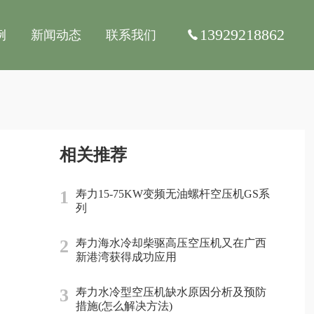
13929218862
例
新闻动态
联系我们
相关推荐
1
寿力15-75KW变频无油螺杆空压机GS系
列
2
寿力海水冷却柴驱高压空压机又在广西
新港湾获得成功应用
3
寿力水冷型空压机缺水原因分析及预防
措施(怎么解决方法)