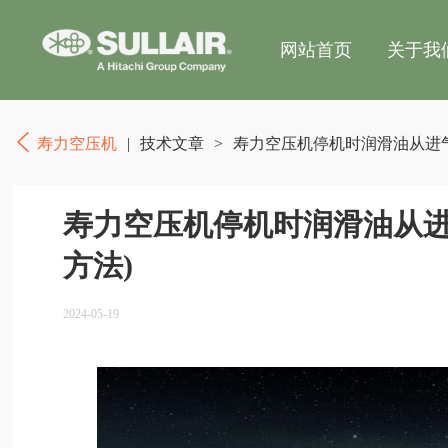
网站首页
关于我
寿力空压机
|
技术文章
>
寿力空压机停机时润滑油从进气
寿力空压机停机时润滑油从进
方法)
2024-05-19