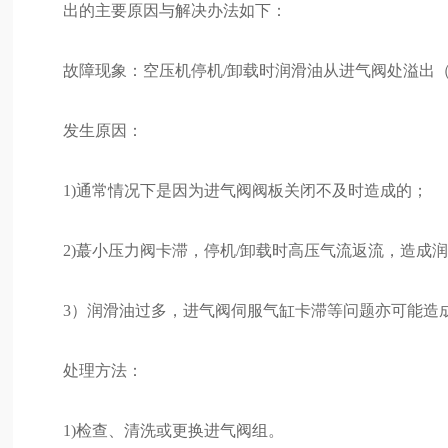
出的主要原因与解决办法如下：
故障现象：空压机停机/卸载时润滑油从进气阀处溢出
发生原因：
1)通常情况下是因为进气阀阀板关闭不及时造成的；
2)蕞小压力阀卡滞，停机/卸载时高压气流返流，造成
3）润滑油过多，进气阀伺服气缸卡滞等问题亦可能造
处理方法：
1)检查、清洗或更换进气阀组。