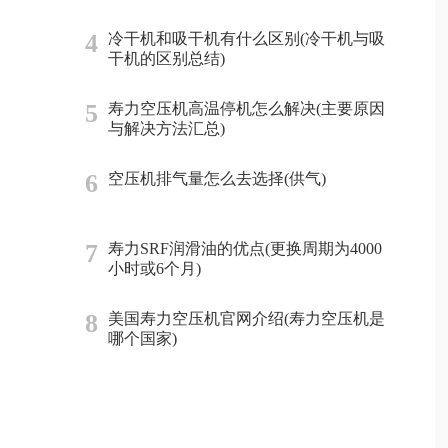
4
冷干机和吸干机有什么区别(冷干机与吸
干机的区别总结)
5
寿力空压机高温停机怎么解决(主要原因
与解决方法汇总)
6
空压机排气量怎么去选择(供气)
7
寿力SRF润滑油的优点(更换周期为4000
小时或6个月)
8
美国寿力空压机官网介绍(寿力空压机是
哪个国家)