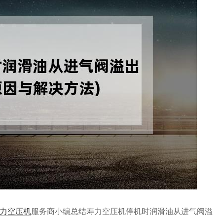
力空压机
服务商小编总结寿力空压机停机时润滑油从进气阀溢