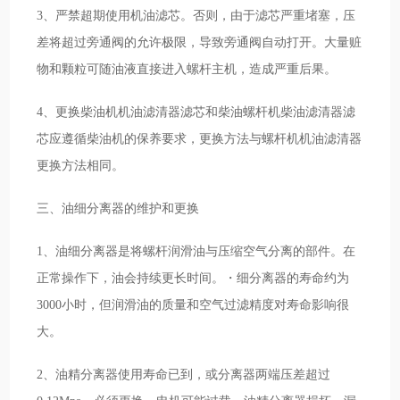
3、严禁超期使用机油滤芯。否则，由于滤芯严重堵塞，压
差将超过旁通阀的允许极限，导致旁通阀自动打开。大量赃
物和颗粒可随油液直接进入螺杆主机，造成严重后果。
4、更换柴油机机油滤清器滤芯和柴油螺杆机柴油滤清器滤
芯应遵循柴油机的保养要求，更换方法与螺杆机机油滤清器
更换方法相同。
三、油细分离器的维护和更换
1、油细分离器是将螺杆润滑油与压缩空气分离的部件。在
正常操作下，油会持续更长时间。・细分离器的寿命约为
3000小时，但润滑油的质量和空气过滤精度对寿命影响很
大。
2、油精分离器使用寿命已到，或分离器两端压差超过