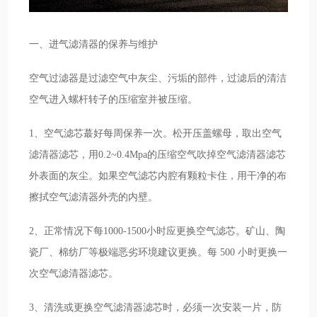
一、进气滤清器的保养与维护
空气过滤器是过滤空气中灰尘、污垢的部件，过滤后的清洁
空气进入螺杆转子的压缩室并被压缩。
1、空气滤芯蕞好每周保养一次。松开压盖螺母，取出空气
滤清器滤芯，用0.2~0.4Mpa的压缩空气吹掉空气滤清器滤芯
外表面的灰尘。如果空气滤芯内腔有颗粒卡住，用干净的布
擦拭空气滤清器外壳的内壁。
2、正常情况下每1000-1500小时应更换空气滤芯。矿山、陶
瓷厂、棉纺厂等极端恶劣环境建议更换。每 500 小时更换一
次空气滤清器滤芯。
3、清洗或更换空气滤清器滤芯时，必须一次安装一片，防