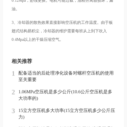
0.12Mpa，必须更换。电机可能过载，油精分离器损坏，漏
油。
3、冷却器的散热效果直接影响空压机的工作温度。由于板
翅式结构易积尘，冷却器的维护需要每班从上到下吹入
0.4Mpa以上的干燥压缩空气。
相关推荐
1
配备适当的后处理净化设备对螺杆空压机的使用
至关重要
2
1.06MPa空压机是多少公斤(10.6公斤空压机是多
大功率的)
3
15立方空压机多大功率(15立方空压机多少公斤压
力)