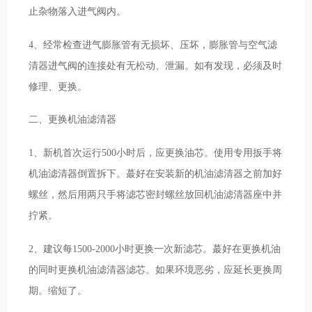
止杂物落入进气阀内。
4、经常检查进气膨胀管有无损坏、压坏，膨胀管与空气滤
清器进气阀的连接处有无松动、泄漏。如有发现，必须及时
修理、更换。
二、更换机油滤清器
1、新机首次运行500小时后，应更换油芯。使用专用扳手将
机油滤清器倒置拆下。蕞好在安装新的机油滤清器之前加好
螺丝，然后用两只手将滤芯密封螺丝放回机油滤清器座中并
拧紧。
2、建议每1500-2000小时更换一次新滤芯。蕞好在更换机油
的同时更换机油滤清器滤芯。如果环境恶劣，应延长更换周
期。缩短了。