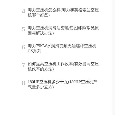
4
寿力空压机怎么样(寿力和英格索兰空压
机哪个好些)
5
寿力空压机润滑油变黑怎么回事(常见原
因与解决办法)
6
寿力75KW水润滑变频无油螺杆空压机
GS系列
7
如何提高空压机工作效率(有效提高空压
机效率的方法)
8
180HP空压机多少千瓦(180HP空压机产
气量多少立方)