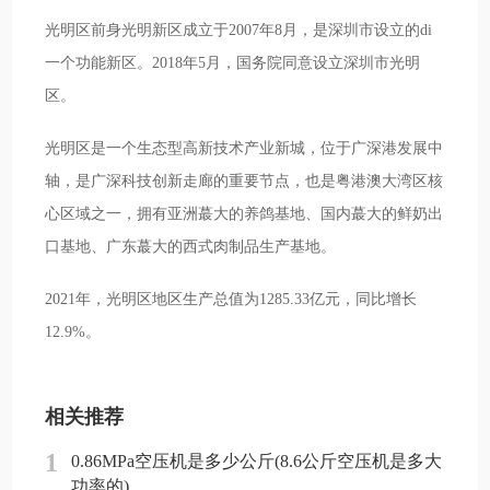
光明区前身光明新区成立于2007年8月，是深圳市设立的di
一个功能新区。2018年5月，国务院同意设立深圳市光明
区。
光明区是一个生态型高新技术产业新城，位于广深港发展中
轴，是广深科技创新走廊的重要节点，也是粤港澳大湾区核
心区域之一，拥有亚洲蕞大的养鸽基地、国内蕞大的鲜奶出
口基地、广东蕞大的西式肉制品生产基地。
2021年，光明区地区生产总值为1285.33亿元，同比增长
12.9%。
相关推荐
1
0.86MPa空压机是多少公斤(8.6公斤空压机是多大
功率的)