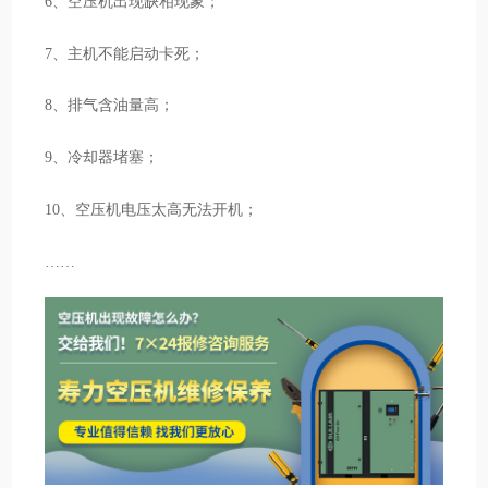
6、空压机出现缺相现象；
7、主机不能启动卡死；
8、排气含油量高；
9、冷却器堵塞；
10、空压机电压太高无法开机；
……