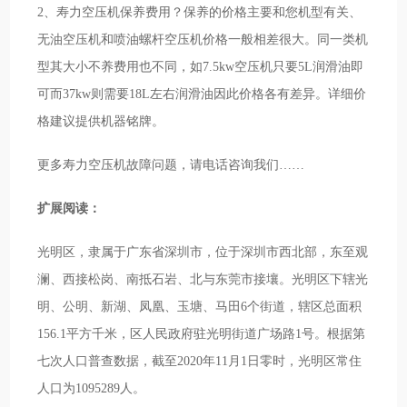
2、寿力空压机保养费用？保养的价格主要和您机型有关、
无油空压机和喷油螺杆空压机价格一般相差很大。同一类机
型其大小不养费用也不同，如7.5kw空压机只要5L润滑油即
可而37kw则需要18L左右润滑油因此价格各有差异。详细价
格建议提供机器铭牌。
更多寿力空压机故障问题，请电话咨询我们……
扩展阅读：
光明区，隶属于广东省深圳市，位于深圳市西北部，东至观
澜、西接松岗、南抵石岩、北与东莞市接壤。光明区下辖光
明、公明、新湖、凤凰、玉塘、马田6个街道，辖区总面积
156.1平方千米，区人民政府驻光明街道广场路1号。根据第
七次人口普查数据，截至2020年11月1日零时，光明区常住
人口为1095289人。