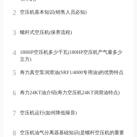
2
空压机基本知识(销售人员必知)
3
螺杆式空压机(保养流程)
4
180HP空压机多少千瓦(180HP空压机产气量多少
立方)
5
寿力真空泵润滑油(SRF1/4000专用油)的优势特点
6
寿力24KT油介绍(寿力空压机24KT润滑油特点)
7
空压机运行(如何降低噪音)
8
空压机油气分离器基础知识(是螺杆空压机的重要