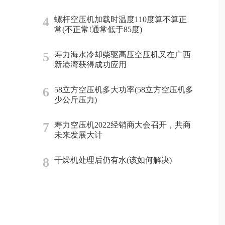
4
螺杆空压机加载时温度110度算不算正
常(不正常!通常低于85度)
5
寿力海水冷却柴驱高压空压机又在广西
新港湾获得成功应用
6
58立方空压机多大功率(58立方空压机多
少公斤压力)
7
寿力空压机2022经销商大会召开，共商
未来发展大计
8
干燥机处理后仍有水(该如何解决)