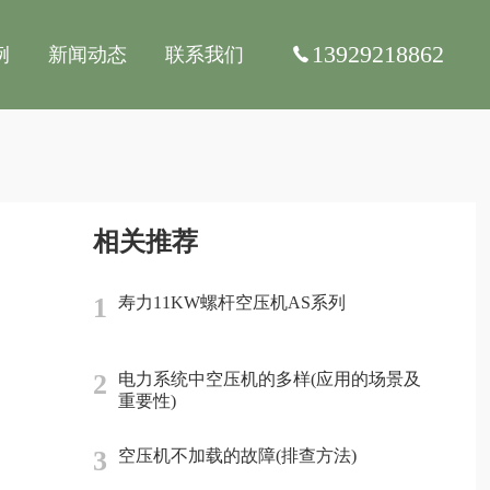
13929218862
例
新闻动态
联系我们
相关推荐
1
寿力11KW螺杆空压机AS系列
2
电力系统中空压机的多样(应用的场景及
重要性)
3
空压机不加载的故障(排查方法)