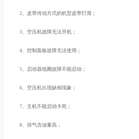
2、皮带传动方式的机型皮带打滑；
3、空压机故障无法开机；
4、控制面板故障无法使用；
5、启动器线圈故障不能启动；
6、空压机出现缺相现象；
7、主机不能启动卡死；
8、排气含油量高；