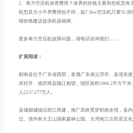
2、寿力空压机保养费用？保养的价格主要和您机型有
机型其大小不养费用也不同，如7.5kw空压机只要5L润
细价格建议提供机器铭牌。
更多寿力空压机故障问题，请电话咨询我们……
扩展阅读：
郁南县位于广东省西部，隶属广东省云浮市。县境东接
庆封开、德庆两县隔江相望。辖区面积1966.2平方千米。
人口37.277万人。
县城都城镇沿西江而建，南广高铁贯穿郁南全境，县内设
过。境内有大王山国家森林公园、大湾南江古民居文化