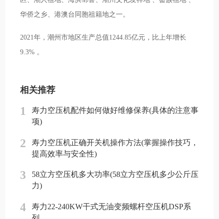
华侨之乡、港澳台同胞祖籍地之一。
2021年，潮州市地区生产总值1244.85亿元，比上年增长
9.3% 。
相关推荐
1
寿力空压机配件如何做好维修保养(具体的注意事
项)
2
寿力空压机正确开关机操作方法(掌握操作技巧，
提高效率与安全性)
3
58立方空压机多大功率(58立方空压机多少公斤压
力)
4
寿力22-240KW干式无油变频螺杆空压机DSP系
列