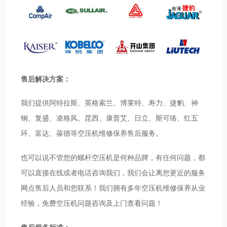
售后解决方案：
我们提供阿特拉斯、英格索兰、博莱特、寿力、捷豹、神
钢、复盛、凌格风、昆西、康普艾、日立、斯可络、红五
环、富达、葆德等空压机维修保养售后服务。
也可以说不管您的螺杆空压机是何种品牌，有任何问题，都
可以直接在线或者电话咨询我们，我们会让离您更近的服务
网点售后人员和您联系！我们拥有多年空压机维修保养从业
经验，免费空压机问题咨询及上门查看问题！