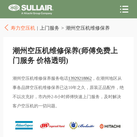
寿力空压机
|
上门服务
>
潮州空压机维修保养
潮州空压机维修保养(师傅免费上
门服务 价格透明)
潮州空压机维修保养服务电话
13929218862
，在潮州地区从
事各品牌空压机维修保养已达10年之久，原装正品配件，绝
不以次充好，市内外2-8小时师傅快速上门服务，及时解决
客户空压机的一切问题。