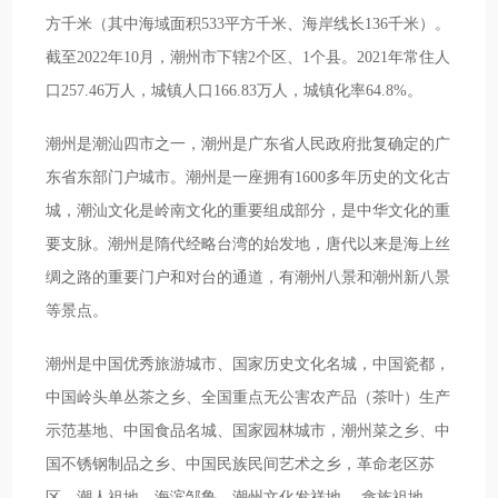
方千米（其中海域面积533平方千米、海岸线长136千米）。
截至2022年10月，潮州市下辖2个区、1个县。2021年常住人
口257.46万人，城镇人口166.83万人，城镇化率64.8%。
潮州是潮汕四市之一，潮州是广东省人民政府批复确定的广
东省东部门户城市。潮州是一座拥有1600多年历史的文化古
城，潮汕文化是岭南文化的重要组成部分，是中华文化的重
要支脉。潮州是隋代经略台湾的始发地，唐代以来是海上丝
绸之路的重要门户和对台的通道，有潮州八景和潮州新八景
等景点。
潮州是中国优秀旅游城市、国家历史文化名城，中国瓷都，
中国岭头单丛茶之乡、全国重点无公害农产品（茶叶）生产
示范基地、中国食品名城、国家园林城市，潮州菜之乡、中
国不锈钢制品之乡、中国民族民间艺术之乡，革命老区苏
区、潮人祖地、海滨邹鲁、潮州文化发祥地 、畲族祖地 、