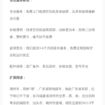
售后服务标准：
专业服务：免费上门检测空压机具体故障，出具有效维修解
决方案
价格透明：找准空压机故障原因，治标更治本，拒绝二次维
修，费时费力，修不好不收费
超强责任：我们提供3-6个月的延长服务，免费定期巡检空
压机运行状态
配件保障：原厂备件、售后及时、价格实惠、型号齐全
扩展阅读：
潮州市，简称“潮”，广东省辖地级市，地处广东省东部，位
于韩江中下游，东与福建省漳州市交界，西、南、北分别和
粤东的揭阳市、汕头市、梅州市接壤。辖区总面积3613.9平