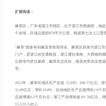
扩展阅读：
麻章区，广东省湛江市辖区，位于湛江市西南部，地处雷
个农场，区域总面积878平方公里。根据第七次人口普查数
“麻章”因多有剑麻及章鱼而得名。麻章区前身为湛江市
门户，是湛江的交通枢纽，湛江通往海南、大西南的咽喉
公路等均穿过麻章，麻章生态良好，南亚热带农业资源
等。
2022年，麻章区地区生产总值（GDP）206.57亿
31.69亿元，增长10.8%，拉动地区生产总值增长1.6
总值增速0.2个百分点；第三产业增加值101.56亿元，
15.3:35.5:49.2。