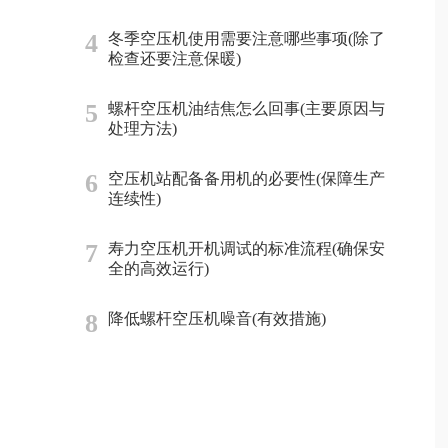
4
冬季空压机使用需要注意哪些事项(除了
检查还要注意保暖)
5
螺杆空压机油结焦怎么回事(主要原因与
处理方法)
6
空压机站配备备用机的必要性(保障生产
连续性)
7
寿力空压机开机调试的标准流程(确保安
全的高效运行)
8
降低螺杆空压机噪音(有效措施)