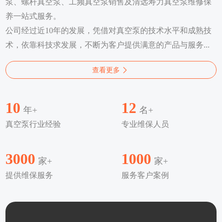
泵、螺杆真空泵、工频真空泵销售及清远寿力真空泵维修保
养一站式服务。
公司经过近10年的发展，凭借对真空泵的技术水平和成熟技
术，依靠科技求发展，不断为客户提供满意的产品与服务...
查看更多
10
12
年+
名+
真空泵行业经验
专业维保人员
3000
1000
家+
家+
提供维保服务
服务客户案例