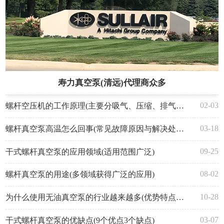
寿力真空泵(清远)代理商众多
02-03
螺杆空压机的工作原理(主要分吸气、压缩、排气过程)
03-18
螺杆真空泵高温怎么回事(常见故障原因与解决处理方法)
09-25
干式螺杆真空泵的应用领域(适用范围广泛)
08-02
螺杆真空泵的用途(多领域获得广泛的应用)
10-28
为什么使用无油真空泵的行业越来越多(优势特点与应用领域)
03-07
干式螺杆真空泵的优缺点(9个优点3个缺点)