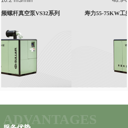
寿力55-75KW工频螺杆真空泵VS25系列
ADVANTAGES
服务优势