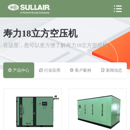
寿力18立方空压机
PRODUCT
SULLAIR
在这里，您可以更方便了解寿力18立方空压机
产品中心
行业应用
客户案例
新闻动态