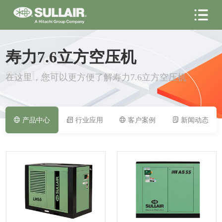
寿力7.6立方空压机
PRODUCT
SULLAIR
在这里，您可以更方便了解寿力7.6立方空压机
产品中心
行业应用
客户案例
新闻动态