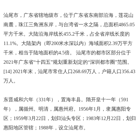
汕尾市，广东省辖地级市，位于广东省东南部沿海，莲花山
南麓，珠江三角洲东岸，与台湾省一水之隔，总面积4865.05
平方千米。大陆沿海岸线长455.2千米，占全省岸线长度的
11.1%。大陆架内（即200米水深以内）海域面积2.39万平方
千米，相当于陆地面积的4.5倍。 汕尾市的都市区部分位于
2021年广东省“十四五”规划重新划定的“深圳都市圈”范围。
[14] 2021年末，汕尾市常住人口268.69万人，户籍人口356.43
万人。
东晋咸和六年（331年），置海丰县。隋开皇十一年（591
年），属循州。明清，属惠州府。1956年1月，隶属惠阳专
区；1959年3月22日，划归汕头专区；1983年12月22日，划归
惠阳地区管辖；1988年，设立汕尾市。