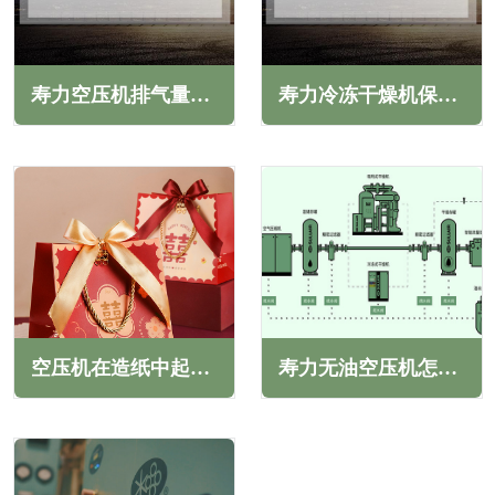
寿力空压机排气量减少怎么办(常见原因与解决方法)
寿力冷冻干燥机保养内容(定期维护保养很重要)
空压机在造纸中起到什么作用(无油空压机在包装纸制造中的应用)
寿力无油空压机怎么保养(寿力无油空压机保养技巧)