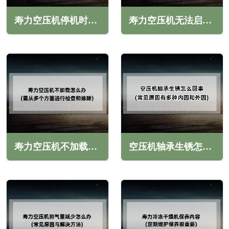
寿力空压机停机时润滑油从进气阀溢出(常见主要原因与解决方法)
寿力空压机无法启动怎么办(常见原因与解决方法)
寿力空压机不加载怎么办(需从多个方面进行检查和排除)
空压机轴承生锈怎么回事(常见原因有多种内因和外因)