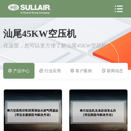
汕尾45KW空压机
PRODUCT
AIRLONG
在这里，您可以更方便了解汕尾45KW空压机
产品中心
行业应用
客户案例
新闻动态