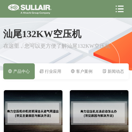
汕尾132KW空压机
PRODUCT
AIRLONG
在这里，您可以更方便了解汕尾132KW空压机
产品中心
行业应用
客户案例
新闻动态