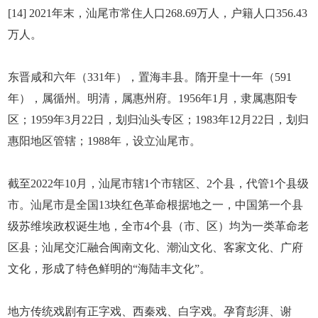
[14] 2021年末，汕尾市常住人口268.69万人，户籍人口356.43
万人。
东晋咸和六年（331年），置海丰县。隋开皇十一年（591
年），属循州。明清，属惠州府。1956年1月，隶属惠阳专
区；1959年3月22日，划归汕头专区；1983年12月22日，划归
惠阳地区管辖；1988年，设立汕尾市。
截至2022年10月，汕尾市辖1个市辖区、2个县，代管1个县级
市。汕尾市是全国13块红色革命根据地之一，中国第一个县
级苏维埃政权诞生地，全市4个县（市、区）均为一类革命老
区县；汕尾交汇融合闽南文化、潮汕文化、客家文化、广府
文化，形成了特色鲜明的“海陆丰文化”。
地方传统戏剧有正字戏、西秦戏、白字戏。孕育彭湃、谢