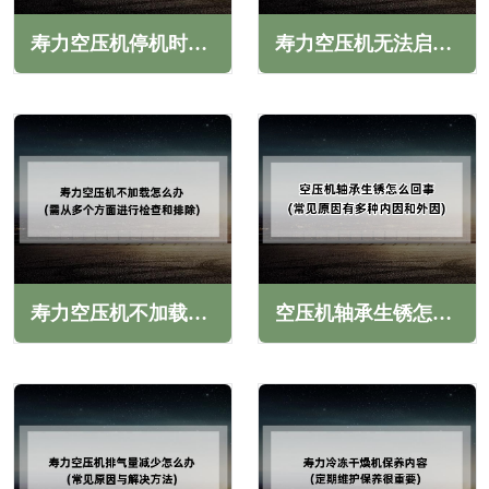
寿力空压机停机时润滑油从进气阀溢出(常见主要原因与解决方法)
寿力空压机无法启动怎么办(常见原因与解决方法)
寿力空压机不加载怎么办(需从多个方面进行检查和排除)
空压机轴承生锈怎么回事(常见原因有多种内因和外因)