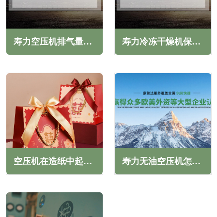
寿力空压机排气量减少怎么办(常见原因与解决方法)
寿力冷冻干燥机保养内容(定期维护保养很重要)
空压机在造纸中起到什么作用(无油空压机在包装纸制造中的应用)
寿力无油空压机怎么保养(寿力无油空压机保养技巧)