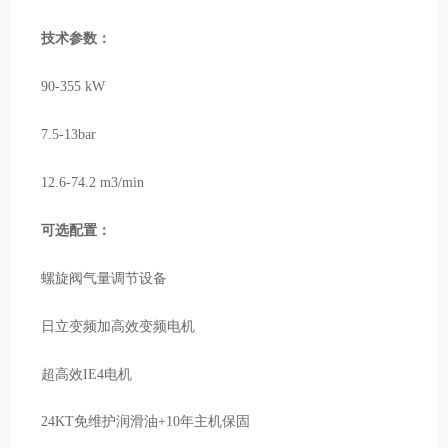
技术参数：
90-355 kW
7.5-13bar
12.6-74.2 m3/min
可选配置：
螺旋阀气量调节设备
日立变频加高效变频电机
超高效IE4电机
24KT免维护润滑油+10年主机保固