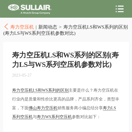
寿力空压机
|
新闻动态
>
寿力空压机LS和WS系列的区别
(寿力LS与WS系列空压机参数对比)
寿力空压机LS和WS系列的区别(寿
力LS与WS系列空压机参数对比)
2023-05-27
寿力空压机LS和WS系列的区别
主要是什么？寿力空压机在
行业内是质量和性价比更高的品牌，产品系列齐全，类型丰
富，下面
佛山寿力空压机
销售服务商小编总结分享
寿力LS
系列空压机
与
寿力WS系列空压机
参数对比如下：