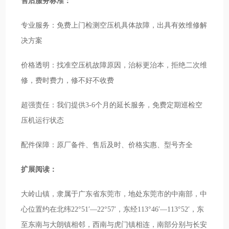
售后服务标准：
专业服务：免费上门检测空压机具体故障，出具有效维修解
决方案
价格透明：找准空压机故障原因，治标更治本，拒绝二次维
修，费时费力，修不好不收费
超强责任：我们提供3-6个月的延长服务，免费定期巡检空
压机运行状态
配件保障：原厂备件、售后及时、价格实惠、型号齐全
扩展阅读：
大岭山镇，隶属于广东省东莞市，地处东莞市的中南部，中
心位置约在北纬22°51′—22°57′，东经113°46′—113°52′，东
至东南与大朗镇相邻，西南与虎门镇相连，南部分别与长安