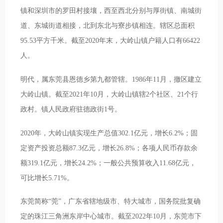
镇和深圳市的罗田村接壤，西至西北分别与厚街镇、南城街
道、东城街道相接，北到东北与寮步镇相连。辖区总面积
95.53平方千米。截至2020年末，大岭山镇户籍人口有66422
人。
明代，属东莞县恩德乡第九都管辖。1986年11月，撤区建立
大岭山镇。截至2021年10月，大岭山镇辖2个社区、21个行
政村。镇人民政府驻德政街1号。
2020年，大岭山镇实现生产总值302.1亿元，增长6.2%；固
定资产投资总额87.3亿元，增长26.8%；各项人民币存款余
额319.1亿元，增长24.2%；一般公共预算收入11.68亿元，
可比增长5.71%。
东莞简称“莞”，广东省辖地级市、特大城市，国务院批复确
定的珠江三角洲东岸中心城市。截至2022年10月，东莞市下