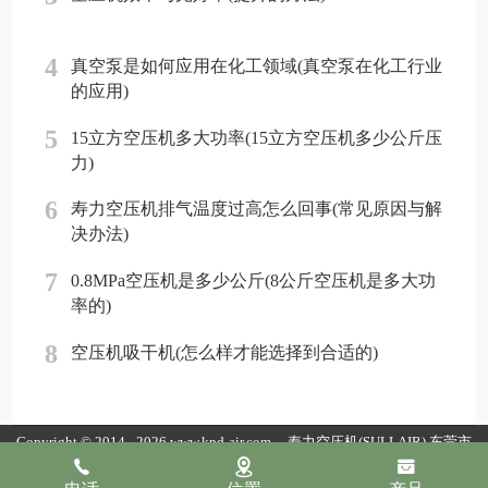
4
真空泵是如何应用在化工领域(真空泵在化工行业
的应用)
5
15立方空压机多大功率(15立方空压机多少公斤压
力)
6
寿力空压机排气温度过高怎么回事(常见原因与解
决办法)
7
0.8MPa空压机是多少公斤(8公斤空压机是多大功
率的)
8
空压机吸干机(怎么样才能选择到合适的)
Copyright © 2014 - 2026 www.kpd-air.com
寿力空压机(SULLAIR)
东莞市
康普达节能科技有限公司版权所有
粤ICP备19154118号
粤公网安备