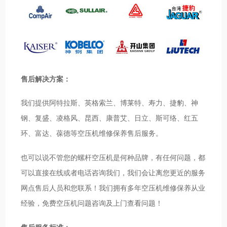
售后解决方案：
我们提供阿特拉斯、英格索兰、博莱特、寿力、捷豹、神
钢、复盛、凌格风、昆西、康普艾、日立、斯可络、红五
环、富达、葆德等空压机维修保养售后服务。
也可以说不管您的螺杆空压机是何种品牌，有任何问题，都
可以直接在线或者电话咨询我们，我们会让离您更近的服务
网点售后人员和您联系！我们拥有多年空压机维修保养从业
经验，免费空压机问题咨询及上门查看问题！